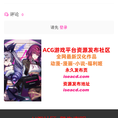
评论
0
请先
登录