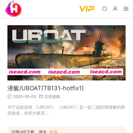
潜艇/UBOAT(TB131-hotfix1)
2025-05-03
正经游戏
关于这款游戏 《UBOAT》 《UBOAT》是一款二战时期潜艇的模
拟游戏，但和大家至...
仅限VIP下载，请先
登录