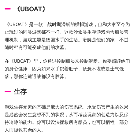
《UBOAT》
《UBOAT》是一款二战时期潜艇的模拟游戏，但和大家至今为
止玩过的同类游戏都不一样。这款沙盒类生存游戏包含船员管
理机制，游戏主题是德国水手的生活。潜艇是他们的家，不过
随时都有可能变成他们的坟墓。
在《UBOAT》里，你通过控制船员来控制潜艇。你要照顾他们
的身心健康，因为如果水手饿着肚子、疲惫不堪或是士气低
落，那你连遭遇战都没有胜算。
生存
游戏生存元素的基础是庞大的伤害系统。承受伤害产生的效果
是必然会发生意想不到的状况，从而考验玩家的创造力以及保
持冷静的能力。你可以设法拯救所有船员，也可以牺牲一部分
人而拯救其余的人。